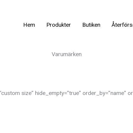
Hem
Produkter
Butiken
Återförs
Varumärken
custom size” hide_empty=”true” order_by=”name” ord