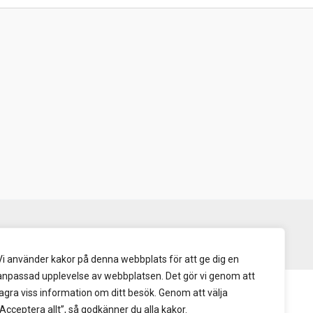
Vi använder kakor på denna webbplats för att ge dig en
anpassad upplevelse av webbplatsen. Det gör vi genom att
lagra viss information om ditt besök. Genom att välja
“Acceptera allt”, så godkänner du alla kakor.