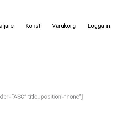
äljare
Konst
Varukorg
Logga in
er=”ASC” title_position=”none”]