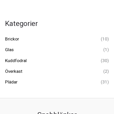
Kategorier
Brickor
(10)
Glas
(1)
Kuddfodral
(30)
Överkast
(2)
Plädar
(31)