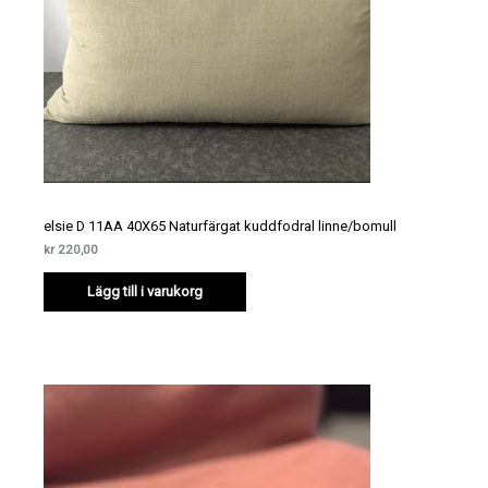
elsie D 11AA 40X65 Naturfärgat kuddfodral linne/bomull
kr
220,00
Lägg till i varukorg