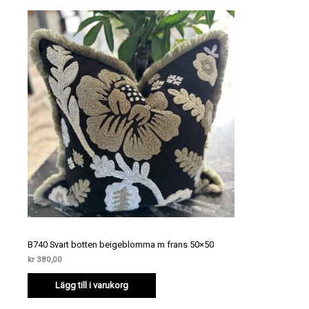
B740 Svart botten beigeblomma m frans 50×50
kr
380,00
Lägg till i varukorg