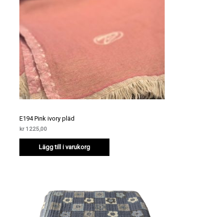
E194 Pink ivory pläd
kr
1225,00
Lägg till i varukorg