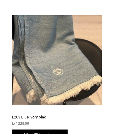
E203 Blue ivory pläd
kr
1225,00