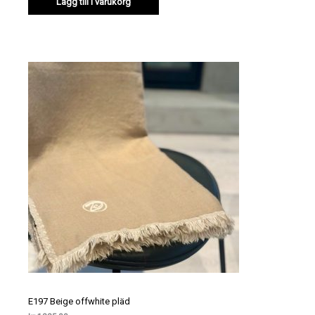
Lägg till i varukorg
E197 Beige offwhite pläd