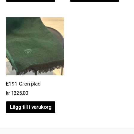
E191 Grön pläd
kr
1225,00
Lägg till i varukorg