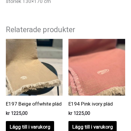
storlek 130×170 cm
Relaterade produkter
E197 Beige offwhite pläd
E194 Pink ivory pläd
kr
1225,00
kr
1225,00
Lägg till i varukorg
Lägg till i varukorg