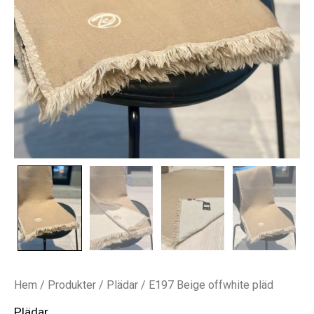
Hem
/
Produkter
/
Plädar
/ E197 Beige offwhite pläd
Plädar