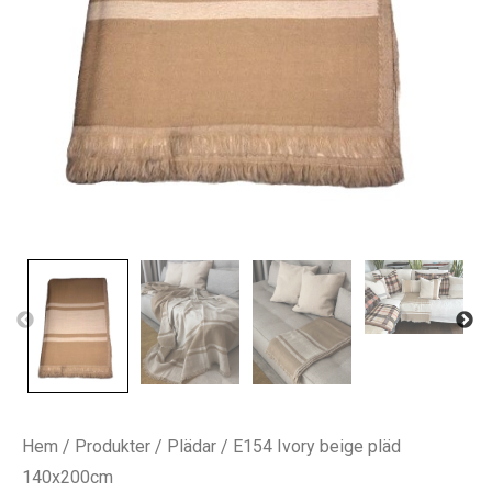
Hem
/
Produkter
/
Plädar
/ E154 Ivory beige pläd
140x200cm