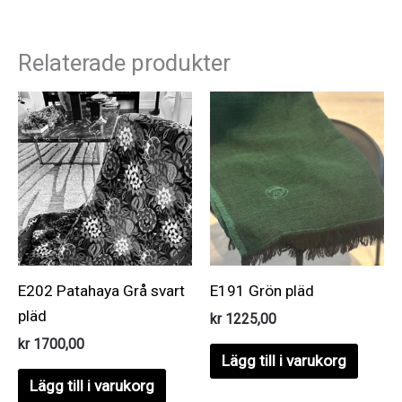
Relaterade produkter
E202 Patahaya Grå svart
E191 Grön pläd
pläd
kr
1225,00
kr
1700,00
Lägg till i varukorg
Lägg till i varukorg