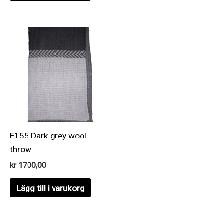
E155 Dark grey wool
throw
kr
1700,00
Lägg till i varukorg