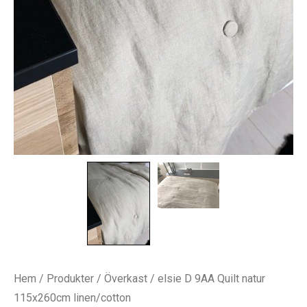
Hem
/
Produkter
/
Överkast
/ elsie D 9AA Quilt natur
115x260cm linen/cotton