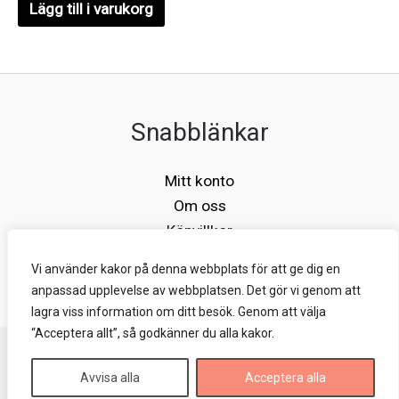
Lägg till i varukorg
Snabblänkar
Mitt konto
Om oss
Köpvillkor
Kontakt
Vi använder kakor på denna webbplats för att ge dig en
anpassad upplevelse av webbplatsen. Det gör vi genom att
lagra viss information om ditt besök. Genom att välja
“Acceptera allt”, så godkänner du alla kakor.
Copyright © 2026 elsie D
Avvisa alla
Acceptera alla