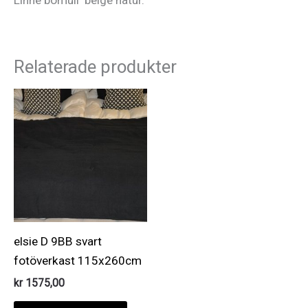
Linne bomull beige natur.
Relaterade produkter
elsie D 9BB svart
fotöverkast 115x260cm
kr
1575,00